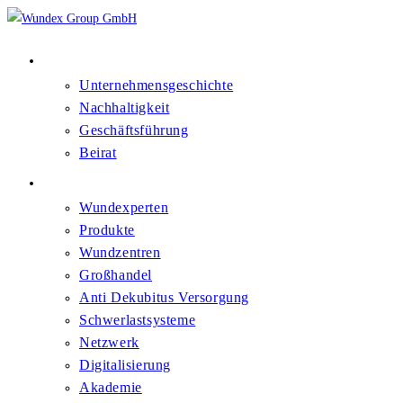
Über Uns
Unternehmensgeschichte
Nachhaltigkeit
Geschäftsführung
Beirat
Kompetenzfelder
Wundexperten
Produkte
Wundzentren
Großhandel
Anti Dekubitus Versorgung
Schwerlastsysteme
Netzwerk
Digitalisierung
Akademie