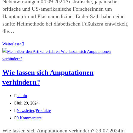
Nebenwirkungen 04.09.2024Australische, japanische,
britische und US-amerikanische ForscherInnen um
Hauptautor und Plasmamediziner Ender Szili haben eine
sanfte Heilmethode bei diabetischen Fußulzera entwickelt,
die…
Weiterlesen
Wie lassen sich Amputationen
verhindern?
admin
Juli 29, 2024
Newsletter
/
Produkte
0 Kommentare
Wie lassen sich Amputationen verhindern? 29.07.2024In