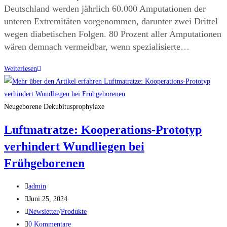
Deutschland werden jährlich 60.000 Amputationen der
unteren Extremitäten vorgenommen, darunter zwei Drittel
wegen diabetischen Folgen. 80 Prozent aller Amputationen
wären demnach vermeidbar, wenn spezialisierte…
Weiterlesen
Neugeborene Dekubitusprophylaxe
Luftmatratze: Kooperations-Prototyp
verhindert Wundliegen bei
Frühgeborenen
admin
Juni 25, 2024
Newsletter
/
Produkte
0 Kommentare