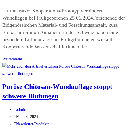
Luftmatratze: Kooperations-Prototyp verhindert
Wundliegen bei Frühgeborenen 25.06.2024Forschende der
Eidgenössischen Material- und Forschungsanstalt, kurz
Empa, um Simon Annaheim in der Schweiz haben eine
besondere Luftmatratze für Frühgeborene entwickelt.
Kooperierende WissenschaftlerInnen der…
Weiterlesen
Poröse Chitosan-Wundauflage stoppt
schwere Blutungen
admin
Mai 28, 2024
Newsletter
/
Produkte