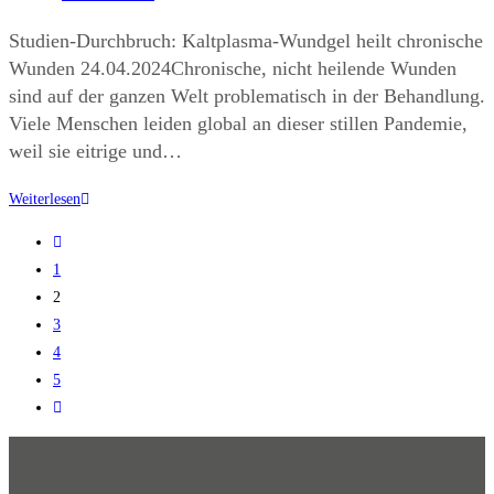
Studien-Durchbruch: Kaltplasma-Wundgel heilt chronische
Wunden 24.04.2024Chronische, nicht heilende Wunden
sind auf der ganzen Welt problematisch in der Behandlung.
Viele Menschen leiden global an dieser stillen Pandemie,
weil sie eitrige und…
Weiterlesen
1
2
3
4
5