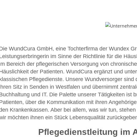
Die WundCura GmbH, eine Tochterfirma der Wundex Grou
Leistungserbringerin im Sinne der Richtlinie für die Häus
im Bereich der pflegerischen Versorgung von chronisch
Häuslichkeit der Patienten. WundCura ergänzt und unters
klassischen Pflegedienste. Unsere Wundversorger sind 
ihren Sitz in Senden in Westfalen und übernimmt zentr
Buchhaltung und IT. Die Palette unserer Tätigkeiten ist
Patienten, über die Kommunikation mit ihren Angehörige
den Krankenkassen. Aber bei allem, was wir tun, stehe
wir möchten ihnen ein Stück Lebensqualität zurückgebe
Pflegedienstleitung im 