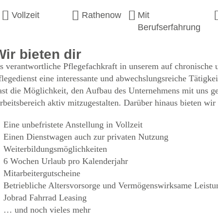
Vollzeit
Rathenow
Mit
Berufserfahrung
Wir bieten dir
ls verantwortliche Pflegefachkraft in unserem auf chronische
flegedienst eine interessante und abwechslungsreiche Tätigk
ast die Möglichkeit, den Aufbau des Unternehmens mit uns 
rbeitsbereich aktiv mitzugestalten. Darüber hinaus bieten wir 
Eine unbefristete Anstellung in Vollzeit
Einen Dienstwagen auch zur privaten Nutzung
Weiterbildungsmöglichkeiten
6 Wochen Urlaub pro Kalenderjahr
Mitarbeitergutscheine
Betriebliche Altersvorsorge und Vermögenswirksame Leistu
Jobrad Fahrrad Leasing
… und noch vieles mehr