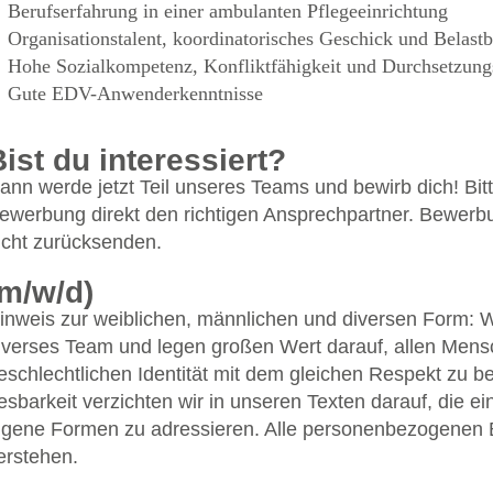
Berufserfahrung in einer ambulanten Pflegeeinrichtung
Organisationstalent, koordinatorisches Geschick und Belastb
Hohe Sozialkompetenz, Konfliktfähigkeit und Durchsetzun
Gute EDV-Anwenderkenntnisse
Bist du interessiert?
ann werde jetzt Teil unseres Teams und bewirb dich! Bitt
ewerbung direkt den richtigen Ansprechpartner. Bewerbu
icht zurücksenden.
(m/w/d)
inweis zur weiblichen, männlichen und diversen Form: 
iverses Team und legen großen Wert darauf, allen Mensc
eschlechtlichen Identität mit dem gleichen Respekt zu 
esbarkeit verzichten wir in unseren Texten darauf, die e
igene Formen zu adressieren. Alle personenbezogenen 
erstehen.