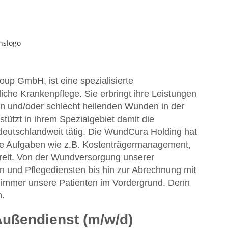
p GmbH, ist eine spezialisierte
liche Krankenpflege. Sie erbringt ihre Leistungen
en und/oder schlecht heilenden Wunden in der
tützt in ihrem Spezialgebiet damit die
deutschlandweit tätig. Die WundCura Holding hat
ale Aufgaben wie z.B. Kostenträgermanagement,
 breit. Von der Wundversorgung unserer
n und Pflegediensten bis hin zur Abrechnung mit
n immer unsere Patienten im Vordergrund. Denn
n.
Außendienst (m/w/d)