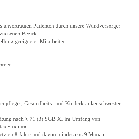
ns anvertrauten Patienten durch unsere Wundversorger
ewiesenen Bezirk
ellung geeigneter Mitarbeiter
ahmen
kenpfleger, Gesundheits- und Kinderkrankenschwester,
leitung nach § 71 (3) SGB XI im Umfang von
tes Studium
 letzten 8 Jahre und davon mindestens 9 Monate