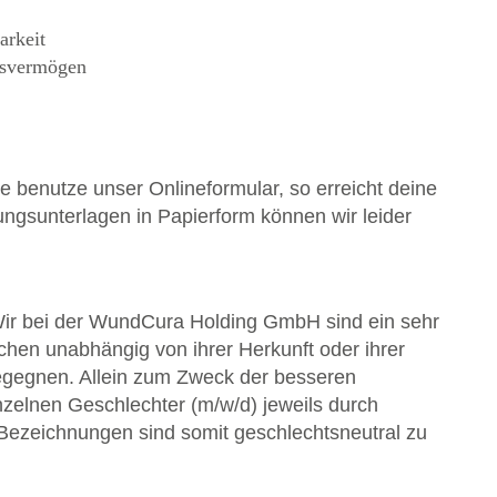
arkeit
gsvermögen
e benutze unser Onlineformular, so erreicht deine
ngsunterlagen in Papierform können wir leider
Wir bei der WundCura Holding GmbH sind ein sehr
hen unabhängig von ihrer Herkunft oder ihrer
begegnen. Allein zum Zweck der besseren
inzelnen Geschlechter (m/w/d) jeweils durch
Bezeichnungen sind somit geschlechtsneutral zu