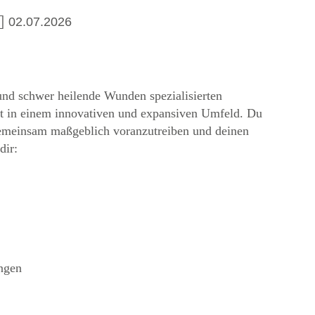
02.07.2026
 und schwer heilende Wunden spezialisierten
eit in einem innovativen und expansiven Umfeld. Du
gemeinsam maßgeblich voranzutreiben und deinen
dir:
ngen