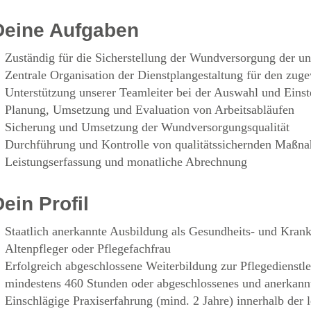
Deine Aufgaben
Zuständig für die Sicherstellung der Wundversorgung der u
Zentrale Organisation der Dienstplangestaltung für den zug
Unterstützung unserer Teamleiter bei der Auswahl und Einst
Planung, Umsetzung und Evaluation von Arbeitsabläufen
Sicherung und Umsetzung der Wundversorgungsqualität
Durchführung und Kontrolle von qualitätssichernden Maßn
Leistungserfassung und monatliche Abrechnung
Dein Profil
Staatlich anerkannte Ausbildung als Gesundheits- und Kran
Altenpfleger oder Pflegefachfrau
Erfolgreich abgeschlossene Weiterbildung zur Pflegedienst
mindestens 460 Stunden oder abgeschlossenes und anerkann
Einschlägige Praxiserfahrung (mind. 2 Jahre) innerhalb der