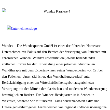
Wundex – Die Wundexperten GmbH ist eines der führenden Homecare-
Unternehmen mit Fokus auf den Bereich der Versorgung von Patienten mit
chronischen Wunden. Wundex unterstützt die jeweils behandelnden
ärztlichen Praxen bei der Entwicklung einer patientenindividuellen
Wundtherapie mit dem Expertenwissen seiner Wundexperten vor Ort bei
den Patienten. Unser Ziel ist es, den Wundheilungsverlauf unter
Berücksichtigung einer am Wirtschaftlichkeitsgebot ausgerichteten
Versorgung mit den Mitteln der klassischen und modernen Wundversorgung
bestmöglich zu fördern. Das Wundex-Headquarter ist in Senden in
Westfalen, während wir mit unseren Teams deutschlandweit aktiv sind.
Unsere gebietsbezogenen Teams werden von regional und/oder überregional