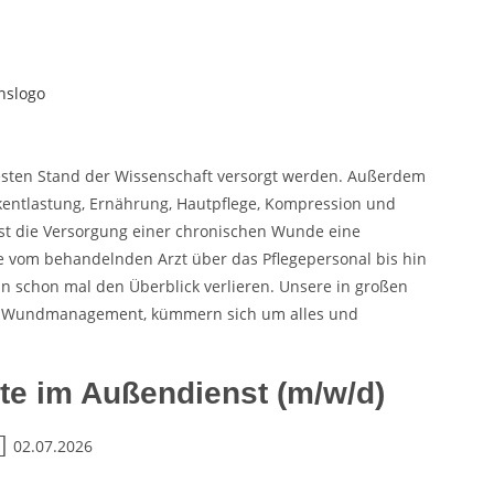
esten Stand der Wissenschaft versorgt werden. Außerdem
entlastung, Ernährung, Hautpflege, Kompression und
st die Versorgung einer chronischen Wunde eine
ne vom behandelnden Arzt über das Pflegepersonal bis hin
n schon mal den Überblick verlieren. Unsere in großen
s Wundmanagement, kümmern sich um alles und
te im Außendienst (m/w/d)
02.07.2026