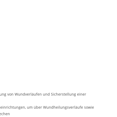
lung von Wundverläufen und Sicherstellung einer
eeinrichtungen, um über Wundheilungsverläufe sowie
rechen