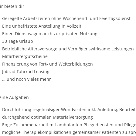
ir bieten dir
Geregelte Arbeitszeiten ohne Wochenend- und Feiertagsdienst
Eine unbefristete Anstellung in Vollzeit
Einen Dienstwagen auch zur privaten Nutzung
30 Tage Urlaub
Betriebliche Altersvorsorge und Vermögenswirksame Leistungen
Mitarbeitergutscheine
Finanzierung von Fort­- und Weiterbildungen
Jobrad Fahrrad Leasing
… und noch vieles mehr
eine Aufgaben
Durchführung regelmäßiger Wundvisiten inkl. Anleitung, Beurtei
durchgehend optimalen Materialversorgung
Enge Zusammenarbeit mit ambulanten Pflegediensten und Pfleg
mögliche Therapiekomplikationen gemeinsamer Patienten zu sp