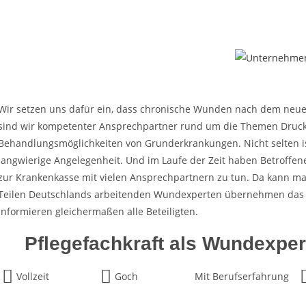
Wir setzen uns dafür ein, dass chronische Wunden nach dem neu
sind wir kompetenter Ansprechpartner rund um die Themen Druck
Behandlungsmöglichkeiten von Grunderkrankungen. Nicht selten i
langwierige Angelegenheit. Und im Laufe der Zeit haben Betroffe
zur Krankenkasse mit vielen Ansprechpartnern zu tun. Da kann ma
Teilen Deutschlands arbeitenden Wundexperten übernehmen da
informieren gleichermaßen alle Beteiligten.
Pflegefachkraft als Wundexper
Vollzeit
Goch
Mit Berufserfahrung