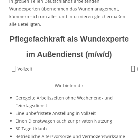
in großen Teilen Deutschlands arbeitenden
Wundexperten übernehmen das Wundmanagement,
kümmern sich um alles und informieren gleichermaßen
alle Beteiligten.
Pflegefachkraft als Wundexperte
im Außendienst (m/w/d)
Vollzeit
Wir bieten dir
Geregelte Arbeitszeiten ohne Wochenend- und
Feiertagsdienst
Eine unbefristete Anstellung in Vollzeit
Einen Dienstwagen auch zur privaten Nutzung
30 Tage Urlaub
Betriebliche Altersvorsorge und Vermögenswirksame