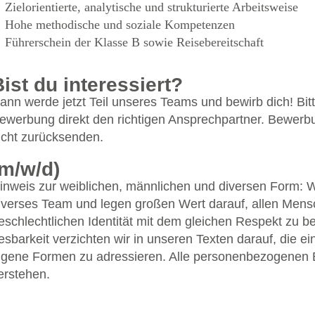
Zielorientierte, analytische und strukturierte Arbeitsweise
Hohe methodische und soziale Kompetenzen
Führerschein der Klasse B sowie Reisebereitschaft
Bist du interessiert?
ann werde jetzt Teil unseres Teams und bewirb dich! Bitt
ewerbung direkt den richtigen Ansprechpartner. Bewerbu
icht zurücksenden.
(m/w/d)
inweis zur weiblichen, männlichen und diversen Form: 
iverses Team und legen großen Wert darauf, allen Mensc
eschlechtlichen Identität mit dem gleichen Respekt zu 
esbarkeit verzichten wir in unseren Texten darauf, die e
igene Formen zu adressieren. Alle personenbezogenen 
erstehen.