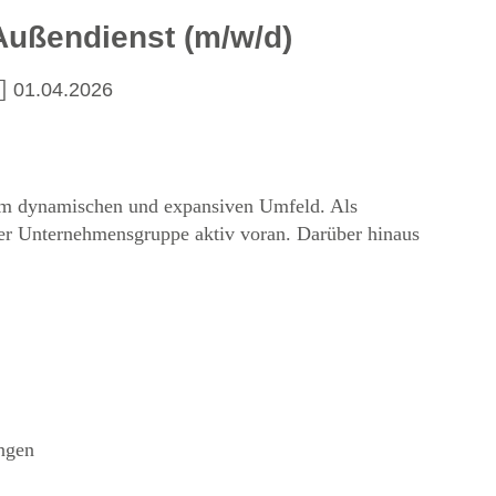
 Außendienst (m/w/d)
01.04.2026
nem dynamischen und expansiven Umfeld. Als
 der Unternehmensgruppe aktiv voran. Darüber hinaus
ngen