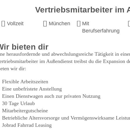
Vertriebsmitarbeiter im
Vollzeit
München
Mit
Berufserfahrung
Wir bieten dir
ine herausfordernde und abwechslungsreiche Tätigkeit in ei
ertriebsmitarbeiter im Außendienst treibst du die Expansion
ieten wir dir:
Flexible Arbeitszeiten
Eine unbefristete Anstellung
Einen Dienstwagen auch zur privaten Nutzung
30 Tage Urlaub
Mitarbeitergutscheine
Betriebliche Altersvorsorge und Vermögenswirksame Leistu
Jobrad Fahrrad Leasing