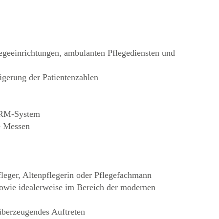
egeeinrichtungen, ambulanten Pflegediensten und
igerung der Patientenzahlen
 CRM-System
e Messen
leger, Altenpflegerin oder Pflegefachmann
sowie idealerweise im Bereich der modernen
überzeugendes Auftreten