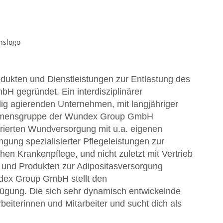
dukten und Dienstleistungen zur Entlastung des
H gegründet. Ein interdisziplinärer
g agierenden Unternehmen, mit langjähriger
nehmensgruppe der Wundex Group GmbH
grierten Wundversorgung mit u.a. eigenen
gung spezialisierter Pflegeleistungen zur
n Krankenpflege, und nicht zuletzt mit Vertrieb
und Produkten zur Adipositasversorgung
ndex Group GmbH stellt den
ügung. Die sich sehr dynamisch entwickelnde
eiterinnen und Mitarbeiter und sucht dich als