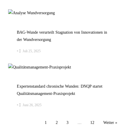
BAG-Wunde verurteilt Stagnation von Innovationen in
der Wundversorgung
•
Juli 25, 2025
Expertenstandard chronische Wunden: DNQP startet
Qualitätsmanagement-Praxisprojekt
•
Juni 26, 2025
1
2
3
…
12
Weiter »