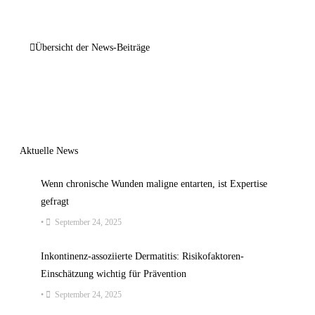
Übersicht der News-Beiträge
Aktuelle News
Wenn chronische Wunden maligne entarten, ist Expertise
gefragt
•
September 24, 2025
Inkontinenz-assoziierte Dermatitis: Risikofaktoren-
Einschätzung wichtig für Prävention
•
September 24, 2025