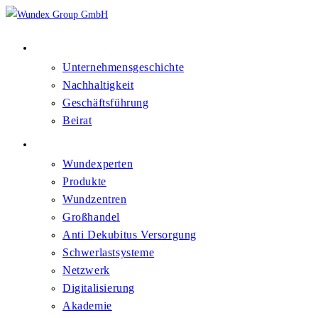
Über Uns
Unternehmensgeschichte
Nachhaltigkeit
Geschäftsführung
Beirat
Kompetenzfelder
Wundexperten
Produkte
Wundzentren
Großhandel
Anti Dekubitus Versorgung
Schwerlastsysteme
Netzwerk
Digitalisierung
Akademie