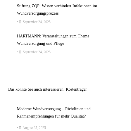
Stiftung ZQP: Wissen verhindert Infektionen im
Wundversorgungsprozess
•
September 24, 2025
HARTMANN: Veranstaltungen zum Thema
Wundversorgung und Pflege
•
September 24, 2025
Das könnte Sie auch interessieren: Kostenträger
Moderne Wundversorgung – Richtlinien und
Rahmenempfehlungen für mehr Qualität?
•
August 25, 2025