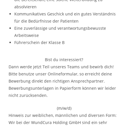
absolvieren
Kommunikatives Geschick und ein gutes Verständnis
für die Bedürfnisse der Patienten
Eine zuverlässige und verantwortungsbewusste
Arbeitsweise
Führerschein der Klasse B
Bist du interessiert?
Dann werde jetzt Teil unseres Teams und bewirb dich!
Bitte benutze unser Onlineformular, so erreicht deine
Bewerbung direkt den richtigen Ansprechpartner.
Bewerbungsunterlagen in Papierform können wir leider
nicht zurücksenden.
(m/w/d)
Hinweis zur weiblichen, männlichen und diversen Form:
Wir bei der WundCura Holding GmbH sind ein sehr