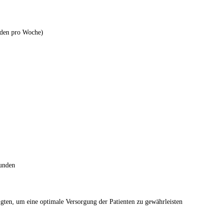
unden pro Woche)
Wunden
ten, um eine optimale Versorgung der Patienten zu gewährleisten