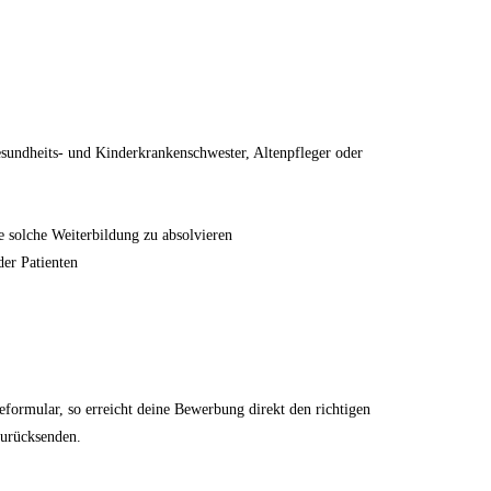
esundheits- und Kinderkrankenschwester, Altenpfleger oder
e solche Weiterbildung zu absolvieren
der Patienten
eformular, so erreicht deine Bewerbung direkt den richtigen
zurücksenden.