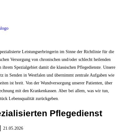
alisierte Leistungserbringerin im Sinne der Richtlinie für die
ischen Versorgung von chronischen und/oder schlecht heilenden
 ihrem Spezialgebiet damit die klassischen Pflegedienste. Unsere
itz in Senden in Westfalen und übernimmt zentrale Aufgaben wie
iten ist breit. Von der Wundversorgung unserer Patienten, über
echnung mit den Krankenkassen. Aber bei allem, was wir tun,
tück Lebensqualität zurückgeben.
ialisierten Pflegedienst
21.05.2026