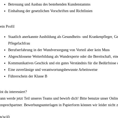
Betreuung und Ausbau des bestehenden Kundenstamms
Einhaltung der gesetzlichen Vorschriften und Richtlinien
ein Profil
Staatlich anerkannte Ausbildung als Gesundheits- und Krankenpfleger, G
Pflegefachfrau
Berufserfahrung in der Wundversorgung von Vorteil aber kein Muss
Abgeschlossene Weiterbildung als Wundexperte oder die Bereitschaft, ein
Kommunikatives Geschick und ein gutes Verständnis für die Bedürfnisse 
Eine zuverlässige und verantwortungsbewusste Arbeitsweise
Führerschein der Klasse B
ist du interessiert?
ann werde jetzt Teil unseres Teams und bewirb dich! Bitte benutze unser Onlin
nsprechpartner. Bewerbungsunterlagen in Papierform können wir leider nicht 
m/w/d)