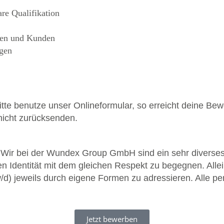
re Qualifikation
nten und Kunden
gen
tte benutze unser Onlineformular, so erreicht deine Bew
nicht zurücksenden.
: Wir bei der Wundex Group GmbH sind ein sehr diverse
en Identität mit dem gleichen Respekt zu begegnen. Alle
w/d) jeweils durch eigene Formen zu adressieren. Alle
Jetzt bewerben