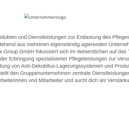
rodukten und Dienstleistungen zur Entlastung des Pfle
stehend aus mehreren eigenständig agierenden Unterneh
Group GmbH fokussiert sich im Wesentlichen auf das T
der Erbringung spezialisierter Pflegeleistungen zur V
mietung von Anti-Dekubitus-Lagerungssystemen und Produ
ellt den Gruppenunternehmen zentrale Dienstleistungen
eiterinnen und Mitarbeiter und sucht dich als Verstärku