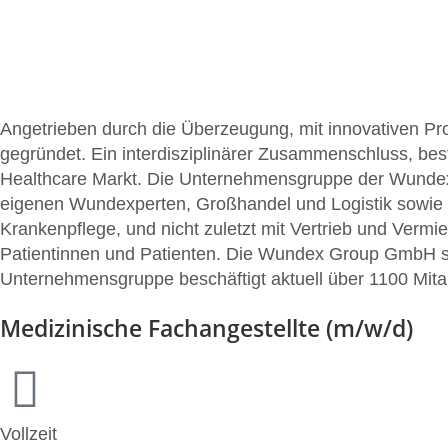
Angetrieben durch die Überzeugung, mit innovativen P
gegründet. Ein interdisziplinärer Zusammenschluss, be
Healthcare Markt. Die Unternehmensgruppe der Wundex 
eigenen Wundexperten, Großhandel und Logistik sowie 
Krankenpflege, und nicht zuletzt mit Vertrieb und Ver
Patientinnen und Patienten. Die Wundex Group GmbH st
Unternehmensgruppe beschäftigt aktuell über 1100 Mitarb
Medizinische Fachangestellte (m/w/d)
Vollzeit