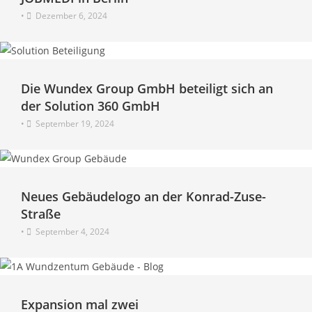
•
Dezember 6, 2024
Die Wundex Group GmbH beteiligt sich an
der Solution 360 GmbH
•
September 19, 2024
Neues Gebäudelogo an der Konrad-Zuse-
Straße
•
September 4, 2024
Expansion mal zwei