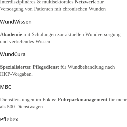
Interdisziplinäres & multisektorales
Netzwerk
zur
Versorgung von Patienten mit chronischen Wunden
WundWissen
Akademie
mit Schulungen zur aktuellen Wundversorgung
und vertiefendes Wissen
WundCura
Spezialisierter Pflegedienst
für Wundbehandlung nach
HKP-Vorgaben.
MBC
Dienstleistungen im Fokus:
Fuhrparkmanagement
für mehr
als 500 Dienstwagen
Pflebex