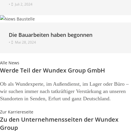
•
Juli 2, 2024
Die Bauarbeiten haben begonnen
•
Mai 28, 2024
Alle News
Werde Teil der Wundex Group GmbH
Ob als Wundexperte, im Außendienst, im Lager oder Büro –
wir suchen immer nach tatkräftiger Verstärkung an unseren
Standorten in Senden, Erfurt und ganz Deutschland.
Zur Karriereseite
Zu den Unternehmensseiten der Wundex
Group