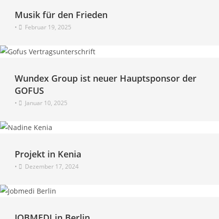
Musik für den Frieden
•
Februar 19, 2025
Wundex Group ist neuer Hauptsponsor der
GOFUS
•
Januar 10, 2025
Projekt in Kenia
•
Dezember 17, 2024
JOBMEDI in Berlin