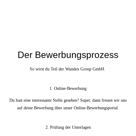
Der Bewerbungsprozess
So wirst du Teil der Wundex Group GmbH.
1. Online-Bewerbung
Du hast eine interessante Stelle gesehen? Super, dann freuen wir uns
auf deine Bewerbung über unser Online-Bewerbungsportal.
2. Prüfung der Unterlagen