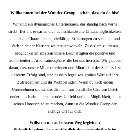
Willkommen bei der Wundex Group – schön, dass du da bist!
Wir sind ein dynamisches Unternehmen, das ständig nach vorne
strebt. Bei uns erwarten dich deutschlandweite Einsatzmöglichkeiten,
die dir die Chance bieten, vielfältige Erfahrungen zu sammeln und
dich in deiner Karriere weiterzuentwickeln. Zusätzlich zu diesen
Möglichkeiten schätzen unsere Beschäftigten die positive und
teamorientierte Arbeitsatmosphäre, die bei uns herrscht. Wir glauben
daran, dass unsere Mitarbeiterinnen und Mitarbeiter der Schlüssel zu
unserem Erfolg sind, und deshalb legen wir großen Wert auf ihre
Zufriedenheit und ihr Wohlbefinden. Wenn du nach einem
Unternehmen suchst, das dir nicht nur berufliche Chancen bietet,
sondern auch ein unterstützendes Umfeld und die Möglichkeit, einen
echten Unterschied zu machen, dann ist die Wundex Group der
richtige Ort für dich.
Willst du uns auf diesem Weg begleiten?
Sicherlich haben wir auch für dich eine passende Stelle im