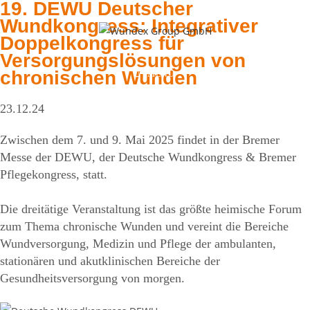
19. DEWU Deutscher
Zum
Wundkongress: Integrativer
Inhalt
Doppelkongress für
springen
Versorgungslösungen von
chronischen Wunden
MENÜ
23.12.24
Zwischen dem 7. und 9. Mai 2025 findet in der Bremer
Messe der DEWU, der Deutsche Wundkongress & Bremer
Pflegekongress, statt.
Die dreitätige Veranstaltung ist das größte heimische Forum
zum Thema chronische Wunden und vereint die Bereiche
Wundversorgung, Medizin und Pflege der ambulanten,
stationären und akutklinischen Bereiche der
Gesundheitsversorgung von morgen.