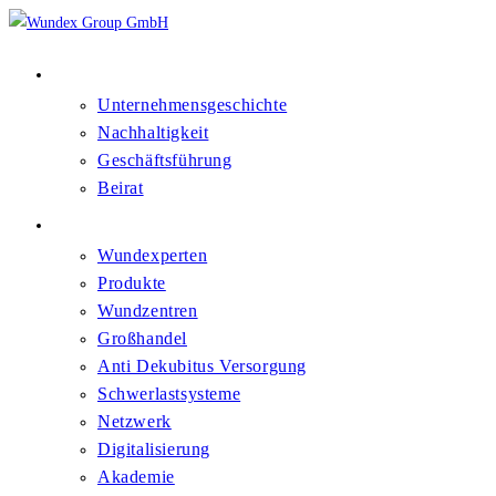
Über Uns
Unternehmensgeschichte
Nachhaltigkeit
Geschäftsführung
Beirat
Kompetenzfelder
Wundexperten
Produkte
Wundzentren
Großhandel
Anti Dekubitus Versorgung
Schwerlastsysteme
Netzwerk
Digitalisierung
Akademie