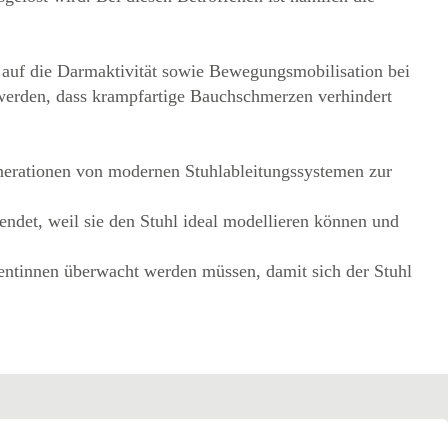
 auf die Darmaktivität sowie Bewegungsmobilisation bei
 werden, dass krampfartige Bauchschmerzen verhindert
enerationen von modernen Stuhlableitungssystemen zur
ndet, weil sie den Stuhl ideal modellieren können und
entinnen überwacht werden müssen, damit sich der Stuhl