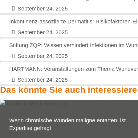
September 24, 2025
•
Inkontinenz-assoziierte Dermatitis: Risikofaktoren-E
September 24, 2025
•
Stiftung ZQP: Wissen verhindert Infektionen im Wu
September 24, 2025
•
HARTMANN: Veranstaltungen zum Thema Wundvers
September 24, 2025
•
Das könnte Sie auch interessier
Wenn chronische Wunden maligne entarten, ist
Expertise gefragt