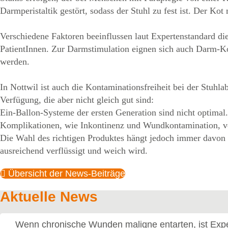
Darmperistaltik gestört, sodass der Stuhl zu fest ist. Der K
Verschiedene Faktoren beeinflussen laut Expertenstandard di
PatientInnen. Zur Darmstimulation eignen sich auch Darm-Ko
werden.
In Nottwil ist auch die Kontaminationsfreiheit bei der Stuh
Verfügung, die aber nicht gleich gut sind:
Ein-Ballon-Systeme der ersten Generation sind nicht optimal
Komplikationen, wie Inkontinenz und Wundkontamination, v
Die Wahl des richtigen Produktes hängt jedoch immer davon 
ausreichend verflüssigt und weich wird.
Übersicht der News-Beiträge
Aktuelle News
Wenn chronische Wunden maligne entarten, ist Expe