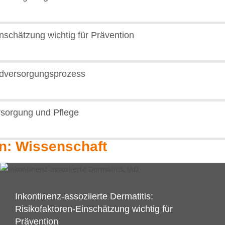
inschätzung wichtig für Prävention
ndversorgungsprozess
orgung und Pflege
en: Wissenschaft
Inkontinenz-assoziierte Dermatitis:
Risikofaktoren-Einschätzung wichtig für
Prävention