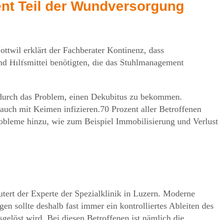
nt Teil der Wundversorgung
ttwil erklärt der Fachberater Kontinenz, dass
m. Gemeinsam.
Kontakt
d Hilfsmittel benötigten, die das Stuhlmanagement
dadurch das Problem, einen Dekubitus zu bekommen.
auch mit Keimen infizieren.70 Prozent aller Betroffenen
bleme hinzu, wie zum Beispiel Immobilisierung und Verlust
tert der Experte der Spezialklinik in Luzern. Moderne
sollte deshalb fast immer ein kontrolliertes Ableiten des
gelöst wird. Bei diesen Betroffenen ist nämlich die