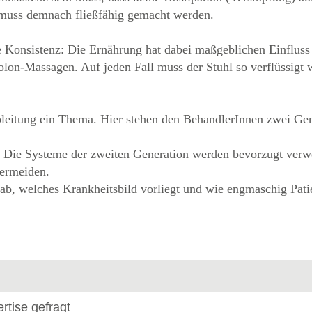
ot muss demnach fließfähig gemacht werden.
e Konsistenz: Die Ernährung hat dabei maßgeblichen Einfluss
lon-Massagen. Auf jeden Fall muss der Stuhl so verflüssigt
lableitung ein Thema. Hier stehen den BehandlerInnen zwei G
. Die Systeme der zweiten Generation werden bevorzugt verwe
ermeiden.
ab, welches Krankheitsbild vorliegt und wie engmaschig Pati
rtise gefragt