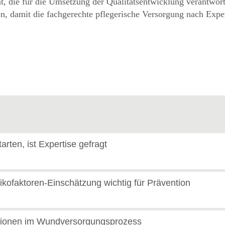
, die für die Umsetzung der Qualitätsentwicklung verantwort
n, damit die fachgerechte pflegerische Versorgung nach Expe
ten, ist Expertise gefragt
sikofaktoren-Einschätzung wichtig für Prävention
ektionen im Wundversorgungsprozess