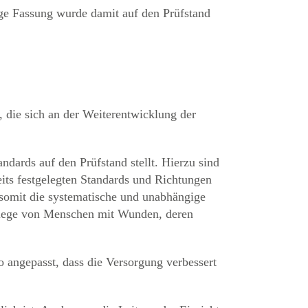
ige Fassung wurde damit auf den Prüfstand
die sich an der Weiterentwicklung der
ndards auf den Prüfstand stellt. Hierzu sind
eits festgelegten Standards und Richtungen
somit die systematische und unabhängige
flege von Menschen mit Wunden, deren
o angepasst, dass die Versorgung verbessert