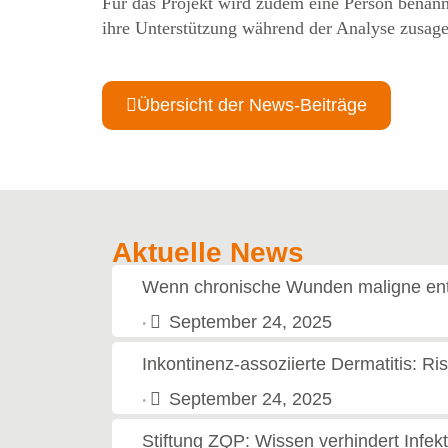
Für das Projekt wird zudem eine Person benannt
ihre Unterstützung während der Analyse zusage
Übersicht der News-Beiträge
Aktuelle News
Wenn chronische Wunden maligne entar
September 24, 2025
•
Inkontinenz-assoziierte Dermatitis: Ri
September 24, 2025
•
Stiftung ZQP: Wissen verhindert Inf