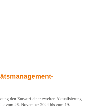
m. Gemeinsam.
Kontakt
itätsmanagement-
ssung den Entwurf einer zweiten Aktualisierung
 die vom 26. November 2024 bis zum 19.