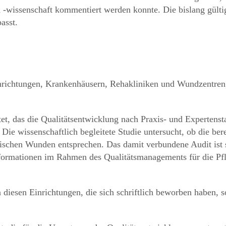
 -wissenschaft kommentiert werden konnte. Die bislang gült
passt.
richtungen, Krankenhäusern, Rehakliniken und Wundzentren, 
tet, das die Qualitätsentwicklung nach Praxis- und Expertensta
e wissenschaftlich begleitete Studie untersucht, ob die ber
nischen Wunden entsprechen. Das damit verbundene Audit ist 
nformationen im Rahmen des Qualitätsmanagements für die P
 diesen Einrichtungen, die sich schriftlich beworben haben, s