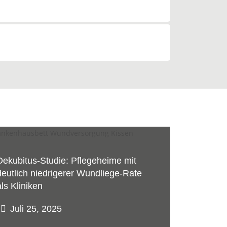
Dekubitus-Studie: Pflegeheime mit
deutlich niedrigerer Wundliege-Rate
als Kliniken
Juli 25, 2025