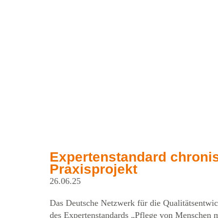
Über Uns
Kompeten
Expertenstandard chroni
Praxisprojekt
26.06.25
Das Deutsche Netzwerk für die Qualitätsentwic
des Expertenstandards „Pflege von Menschen 