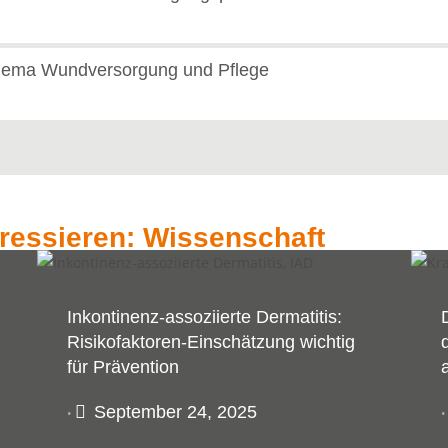
ema Wundversorgung und Pflege
eressieren: Wissenschaft
Inkontinenz-assoziierte Dermatitis:
Risikofaktoren-Einschätzung wichtig
für Prävention
September 24, 2025
•
•