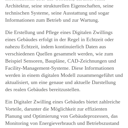
Architektur, seine strukturellen Eigenschaften, seine
technischen Systeme, seine Ausstattung und sogar
Informationen zum Betrieb und zur Wartung.
Die Erstellung und Pflege eines Digitalen Zwillings
eines Gebäudes erfolgt in der Regel in Echtzeit oder
nahezu Echtzeit, indem kontinuierlich Daten aus
verschiedenen Quellen gesammelt werden, wie zum
Beispiel Sensoren, Baupläne, CAD-Zeichnungen und
Facility-Management-Systeme. Diese Informationen
werden in einem digitalen Modell zusammengeführt und
aktualisiert, um eine genaue und aktuelle Darstellung
des realen Gebäudes bereitzustellen.
Ein Digitaler Zwilling eines Gebäudes bietet zahlreiche
Vorteile, darunter die Möglichkeit zur effizienten
Planung und Optimierung von Gebäudeprozessen, das
Monitoring von Energieverbrauch und Betriebszustand