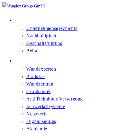
Über Uns
Unternehmensgeschichte
Nachhaltigkeit
Geschäftsführung
Beirat
Kompetenzfelder
Wundexperten
Produkte
Wundzentren
Großhandel
Anti Dekubitus Versorgung
Schwerlastsysteme
Netzwerk
Digitalisierung
Akademie