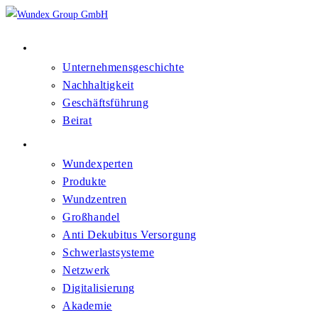
Über Uns
Unternehmensgeschichte
Nachhaltigkeit
Geschäftsführung
Beirat
Kompetenzfelder
Wundexperten
Produkte
Wundzentren
Großhandel
Anti Dekubitus Versorgung
Schwerlastsysteme
Netzwerk
Digitalisierung
Akademie