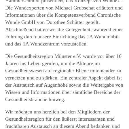
Hammerschmidt präsentiert, das Konzept von Wundex –
Die Wundexperten von Michael Grubschat erläutert und
Informationen über die Kompetenzverbund Chronische
Wunde GmbH von Dorothee Schütter geteilt.
Abschließend hatten wir die Gelegenheit, während einer
Führung durch unsere Einrichtung das 1A Wundmobil
und das 1A Wundzentrum vorzustellen.
Die Gesundheitsregion Münster e.V. wurde vor über 16
Jahren ins Leben gerufen, um die Akteure im
Gesundheitswesen auf regionaler Ebene miteinander zu
vernetzen und zu stärken. Ein zentraler Aspekt dabei ist
der Austausch auf Augenhöhe sowie die Weitergabe von
Wissen und Informationen über sämtliche Bereiche der
Gesundheitsbranche hinweg.
Wir möchten uns herzlich bei den Mitgliedern der
Gesundheitsregion für den äußerst interessanten und
fruchtbaren Austausch an diesem Abend bedanken und