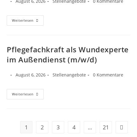
August 6, 2026
Stellenangebote
0 Kommentare
Weiterlesen
Pflegefachkraft als Wundexperte
im Außendienst (m/w/d)
August 6, 2026
Stellenangebote
0 Kommentare
Weiterlesen
1
2
3
4
…
21