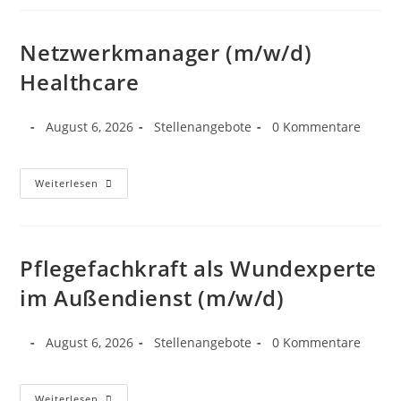
Netzwerkmanager (m/w/d)
Healthcare
August 6, 2026
Stellenangebote
0 Kommentare
Weiterlesen
Pflegefachkraft als Wundexperte
im Außendienst (m/w/d)
August 6, 2026
Stellenangebote
0 Kommentare
Weiterlesen