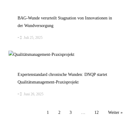
BAG-Wunde verurteilt Stagnation von Innovationen in
der Wundversorgung
•
Juli 25, 2025
Expertenstandard chronische Wunden: DNQP startet
Qualitätsmanagement-Praxisprojekt
•
Juni 26, 2025
1
2
3
…
12
Weiter »