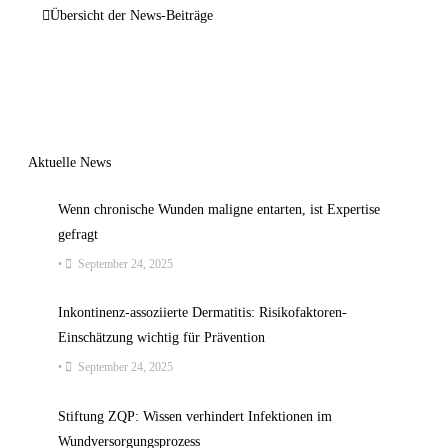
Übersicht der News-Beiträge
Aktuelle News
Wenn chronische Wunden maligne entarten, ist Expertise
gefragt
•
September 24, 2025
Inkontinenz-assoziierte Dermatitis: Risikofaktoren-
Einschätzung wichtig für Prävention
•
September 24, 2025
Stiftung ZQP: Wissen verhindert Infektionen im
Wundversorgungsprozess