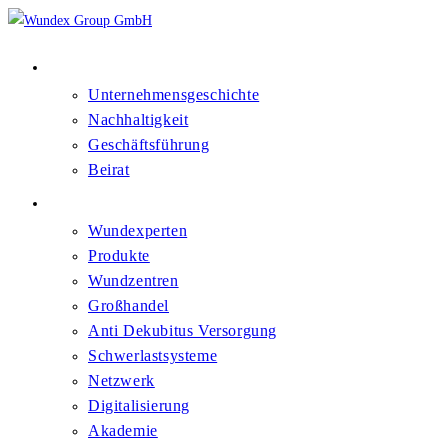
Über Uns
Unternehmensgeschichte
Nachhaltigkeit
Geschäftsführung
Beirat
Kompetenzfelder
Wundexperten
Produkte
Wundzentren
Großhandel
Anti Dekubitus Versorgung
Schwerlastsysteme
Netzwerk
Digitalisierung
Akademie