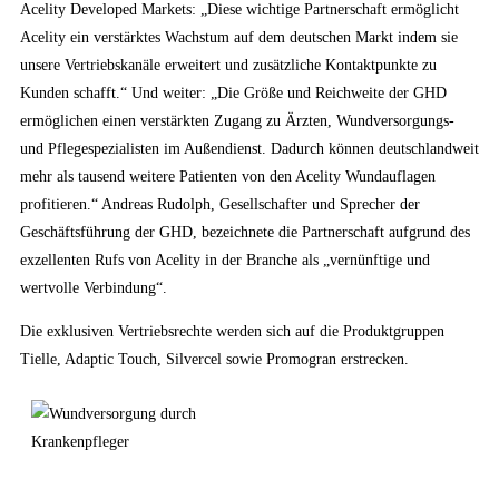
Acelity Developed Markets: „Diese wichtige Partnerschaft ermöglicht
Acelity ein verstärktes Wachstum auf dem deutschen Markt indem sie
unsere Vertriebskanäle erweitert und zusätzliche Kontaktpunkte zu
Kunden schafft.“ Und weiter: „Die Größe und Reichweite der GHD
ermöglichen einen verstärkten Zugang zu Ärzten, Wundversorgungs-
und Pflegespezialisten im Außendienst. Dadurch können deutschlandweit
mehr als tausend weitere Patienten von den Acelity Wundauflagen
profitieren.“ Andreas Rudolph, Gesellschafter und Sprecher der
Geschäftsführung der GHD, bezeichnete die Partnerschaft aufgrund des
exzellenten Rufs von Acelity in der Branche als „vernünftige und
wertvolle Verbindung“.
Die exklusiven Vertriebsrechte werden sich auf die Produktgruppen
Tielle, Adaptic Touch, Silvercel sowie Promogran erstrecken.