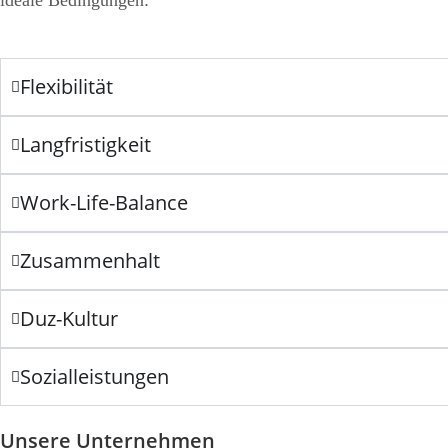
ideale Bedingungen:
Flexibilität
Langfristigkeit
Work-Life-Balance
Zusammenhalt
Duz-Kultur
Sozialleistungen
Unsere Unternehmen