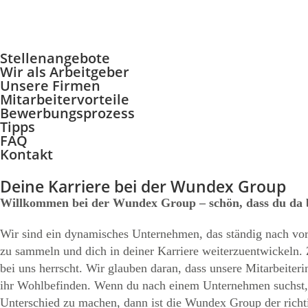
Stellenangebote
Wir als Arbeitgeber
Unsere Firmen
Mitarbeitervorteile
Bewerbungsprozess
Tipps
FAQ
Kontakt
Deine Karriere bei der Wundex Group
Willkommen bei der Wundex Group – schön, dass du da b
Wir sind ein dynamisches Unternehmen, das ständig nach vorne
zu sammeln und dich in deiner Karriere weiterzuentwickeln. Z
bei uns herrscht. Wir glauben daran, dass unsere Mitarbeiter
ihr Wohlbefinden. Wenn du nach einem Unternehmen suchst, da
Unterschied zu machen, dann ist die Wundex Group der richti