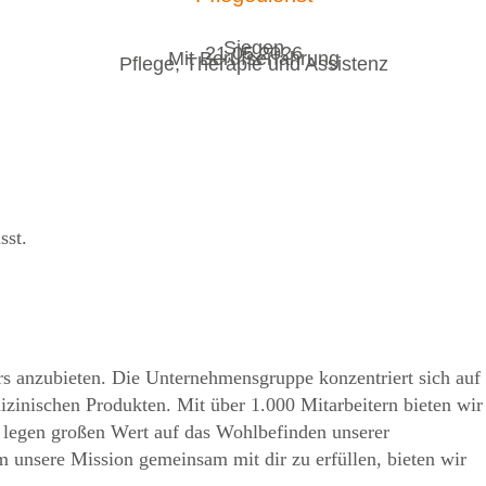
Siegen
21.05.2026
Mit Berufserfahrung
Pflege, Therapie und Assistenz
asst.
 anzubieten. Die Unternehmensgruppe konzentriert sich auf
izinischen Produkten. Mit über 1.000 Mitarbeitern bieten wir
nd legen großen Wert auf das Wohlbefinden unserer
m unsere Mission gemeinsam mit dir zu erfüllen, bieten wir