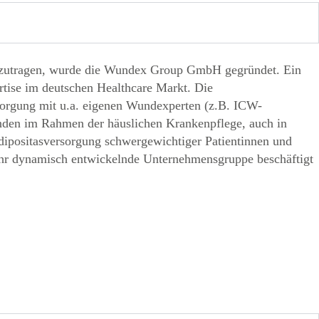
beizutragen, wurde die Wundex Group GmbH gegründet. Ein
rtise im deutschen Healthcare Markt. Die
orgung mit u.a. eigenen Wundexperten (z.B. ICW-
unden im Rahmen der häuslichen Krankenpflege, auch in
dipositasversorgung schwergewichtiger Patientinnen und
ehr dynamisch entwickelnde Unternehmensgruppe beschäftigt