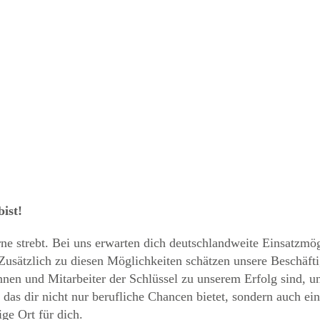
ist!
 strebt. Bei uns erwarten dich deutschlandweite Einsatzmögli
usätzlich zu diesen Möglichkeiten schätzen unsere Beschäftig
innen und Mitarbeiter der Schlüssel zu unserem Erfolg sind, u
s dir nicht nur berufliche Chancen bietet, sondern auch ein
ge Ort für dich.