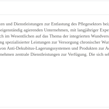
ten und Dienstleistungen zur Entlastung des Pflegesektors 
 eigenständig agierenden Unternehmen, mit langjähriger Expe
 im Wesentlichen auf das Thema der integrierten Wundvers
ng spezialisierter Leistungen zur Versorgung chronischer W
g von Anti-Dekubitus-Lagerungssystemen und Produkten zur A
ehmen zentrale Dienstleistungen zur Verfügung. Die sich s