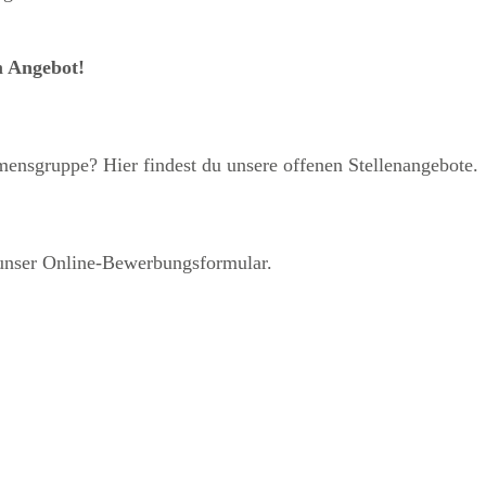
m Angebot!
hmensgruppe? Hier findest du unsere offenen Stellenangebote.
r unser Online-Bewerbungsformular.