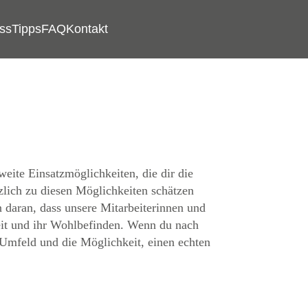
ss
Tipps
FAQ
Kontakt
eite Einsatzmöglichkeiten, die dir die
zlich zu diesen Möglichkeiten schätzen
n daran, dass unsere Mitarbeiterinnen und
heit und ihr Wohlbefinden. Wenn du nach
 Umfeld und die Möglichkeit, einen echten