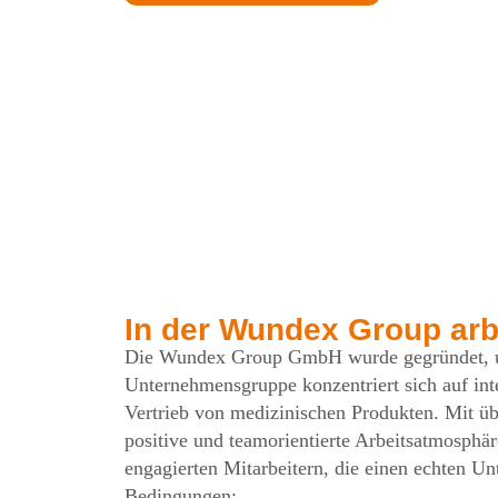
In der Wundex Group arb
Die Wundex Group GmbH wurde gegründet, um 
Unternehmensgruppe konzentriert sich auf int
Vertrieb von medizinischen Produkten. Mit übe
positive und teamorientierte Arbeitsatmosphä
engagierten Mitarbeitern, die einen echten U
Bedingungen: