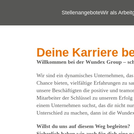
Stellenangebote
Wir als Arbeit
Deine Karriere b
Willkommen bei der Wundex Group – schö
Wir sind ein dynamisches Unternehmen, das s
Chance bieten, vielfältige Erfahrungen zu s
unsere Beschäftigten die positive und teamor
Mitarbeiter der Schlüssel zu unserem Erfolg
einem Unternehmen suchst, das dir nicht nur
Unterschied zu machen, dann ist die Wundex 
Willst du uns auf diesem Weg begleiten?
Sicherlich haben wir auch für dich eine p