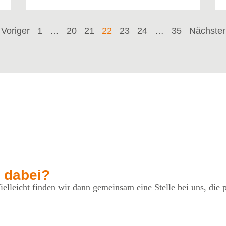
Voriger
1
…
20
21
22
23
24
…
35
Nächster
 dabei?
elleicht finden wir dann gemeinsam eine Stelle bei uns, die p