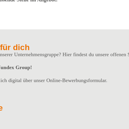
für dich
 unserer Unternehmensgruppe? Hier findest du unsere offenen 
 Wundex Group!
lich digital über unser Online-Bewerbungsformular.
e