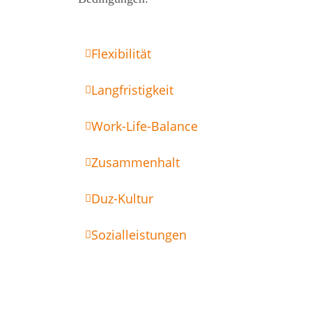
Flexibilität
Langfristigkeit
Work-Life-Balance
Zusammenhalt
Duz-Kultur
Sozialleistungen