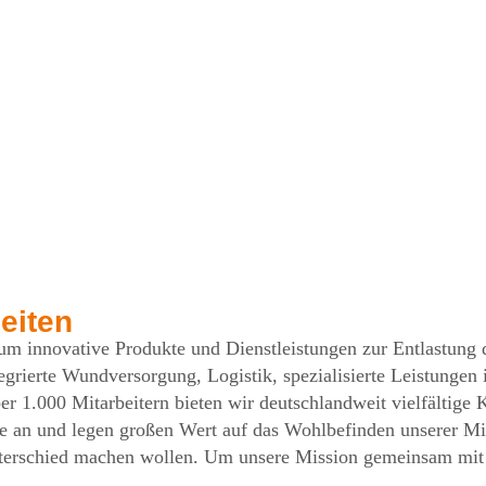
eiten
innovative Produkte und Dienstleistungen zur Entlastung de
egrierte Wundversorgung, Logistik, spezialisierte Leistungen
r 1.000 Mitarbeitern bieten wir deutschlandweit vielfältige 
re an und legen großen Wert auf das Wohlbefinden unserer Mi
nterschied machen wollen. Um unsere Mission gemeinsam mit di