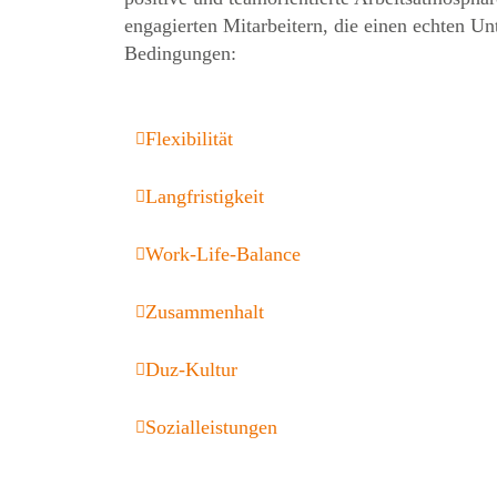
engagierten Mitarbeitern, die einen echten U
Bedingungen:
Flexibilität
Langfristigkeit
Work-Life-Balance
Zusammenhalt
Duz-Kultur
Sozialleistungen