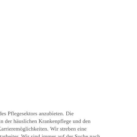
s Pflegesektors anzubieten. Die
 in der häuslichen Krankenpflege und den
Karrieremöglichkeiten. Wir streben eine
tarbeiter. Wir sind immer auf der Suche nach