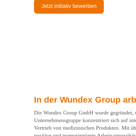
Jetzt initiativ bewerben
In der Wundex Group arb
Die Wundex Group GmbH wurde gegründet, um 
Unternehmensgruppe konzentriert sich auf int
Vertrieb von medizinischen Produkten. Mit übe
positive und teamorientierte Arbeitsatmosphä