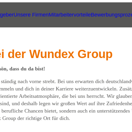
tgeber
Unsere Firmen
Mitarbeitervorteile
Bewerbungsproz
ei der Wundex Group
n, dass du da bist!
tändig nach vorne strebt. Bei uns erwarten dich deutschlandw
ammeln und dich in deiner Karriere weiterzuentwickeln. Zusät
ientierte Arbeitsatmosphäre, die bei uns herrscht. Wir glaube
 sind, und deshalb legen wir großen Wert auf ihre Zufrieden
 berufliche Chancen bietet, sondern auch ein unterstützendes
Group der richtige Ort für dich.