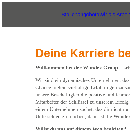
Stellenangebote
Wir als Arbei
Deine Karriere b
Willkommen bei der Wundex Group – schö
Wir sind ein dynamisches Unternehmen, das s
Chance bieten, vielfältige Erfahrungen zu s
unsere Beschäftigten die positive und teamor
Mitarbeiter der Schlüssel zu unserem Erfolg
einem Unternehmen suchst, das dir nicht nur
Unterschied zu machen, dann ist die Wundex 
Willst du uns auf diesem Weg begleiten?