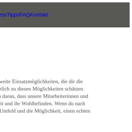
ess
Tipps
FAQ
Kontakt
eite Einsatzmöglichkeiten, die dir die
zlich zu diesen Möglichkeiten schätzen
n daran, dass unsere Mitarbeiterinnen und
heit und ihr Wohlbefinden. Wenn du nach
 Umfeld und die Möglichkeit, einen echten