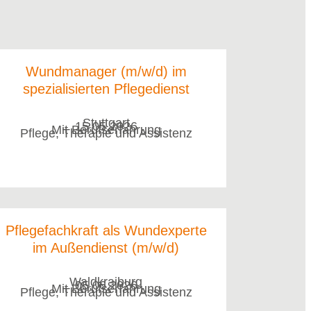
Wundmanager (m/w/d) im
spezialisierten Pflegedienst
Stuttgart
15.05.2026
Mit Berufserfahrung
Pflege, Therapie und Assistenz
Pflegefachkraft als Wundexperte
im Außendienst (m/w/d)
Waldkraiburg
05.06.2026
Mit Berufserfahrung
Pflege, Therapie und Assistenz