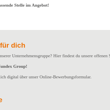
assende Stelle im Angebot!
für dich
 unserer Unternehmensgruppe? Hier findest du unsere offenen 
 Wundex Group!
lich digital über unser Online-Bewerbungsformular.
e