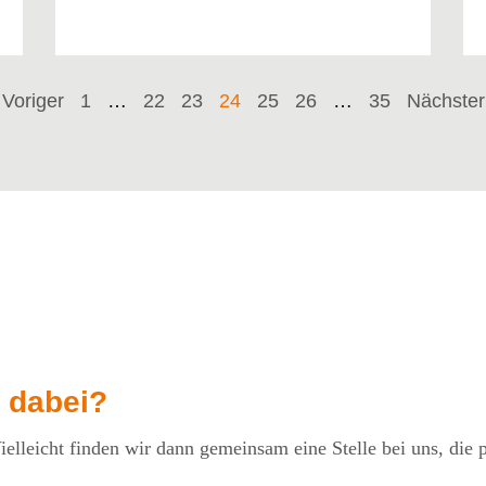
Voriger
1
…
22
23
24
25
26
…
35
Nächster
 dabei?
elleicht finden wir dann gemeinsam eine Stelle bei uns, die p