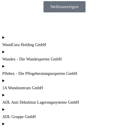
Stellenanzeigen
WundCura Holding GmbH
Wundex - Die Wundexperten GmbH
Pflebex - Die Pflegeberatungsexperten GmbH
1A Wundzentrum GmbH
ADL Anti Dekubitus Lagerungssysteme GmbH
ADL Gruppe GmbH