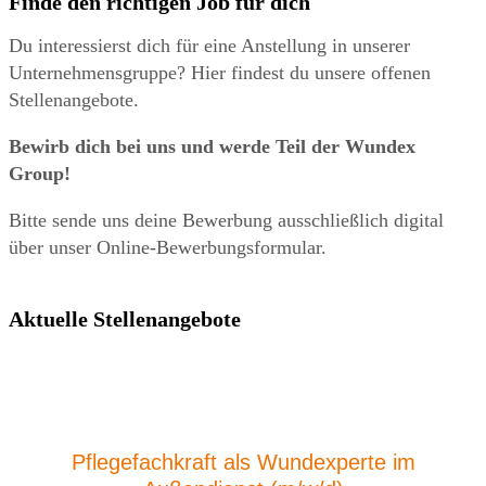
Finde den richtigen Job für dich
Du interessierst dich für eine Anstellung in unserer
Unternehmensgruppe? Hier findest du unsere offenen
Stellenangebote.
Bewirb dich bei uns und werde Teil der Wundex
Group!
Bitte sende uns deine Bewerbung ausschließlich digital
über unser Online-Bewerbungsformular.
Aktuelle Stellenangebote
Pflegefachkraft als Wundexperte im