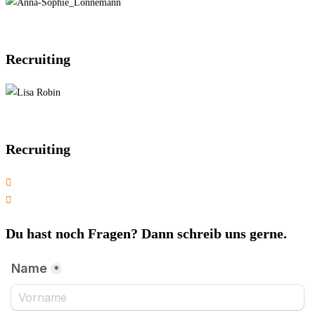
Recruiting
Recruiting
bewerbung@wundex-group.com
02536 80791 27
Du hast noch Fragen? Dann schreib uns gerne.