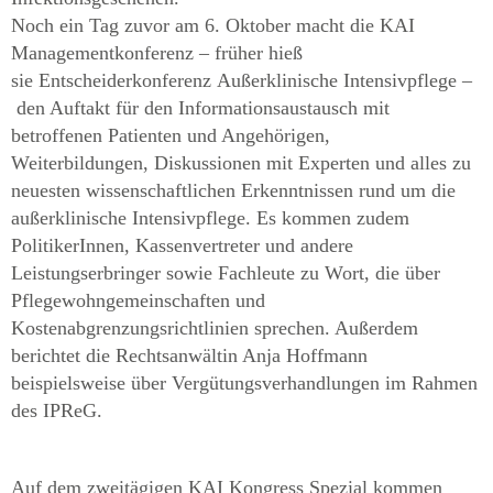
Noch ein Tag zuvor am 6. Oktober macht die KAI
Managementkonferenz – früher hieß
sie Entscheiderkonferenz Außerklinische Intensivpflege –
den Auftakt für den Informationsaustausch mit
betroffenen Patienten und Angehörigen,
Weiterbildungen, Diskussionen mit Experten und alles zu
neuesten wissenschaftlichen Erkenntnissen rund um die
außerklinische Intensivpflege. Es kommen zudem
PolitikerInnen, Kassenvertreter und andere
Leistungserbringer sowie Fachleute zu Wort, die über
Pflegewohngemeinschaften und
Kostenabgrenzungsrichtlinien sprechen. Außerdem
berichtet die Rechtsanwältin Anja Hoffmann
beispielsweise über Vergütungsverhandlungen im Rahmen
des IPReG.
Auf dem zweitägigen KAI Kongress Spezial kommen