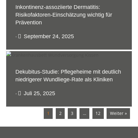
Inkontinenz-assoziierte Dermatitis:
Risikofaktoren-Einschätzung wichtig für
Prävention
September 24, 2025
•
Dekubitus-Studie: Pflegeheime mit deutlich
niedrigerer Wundliege-Rate als Kliniken
Juli 25, 2025
•
1
2
3
…
12
Weiter »