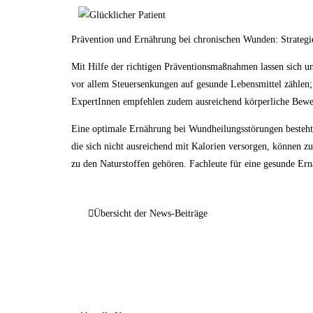
Prävention und Ernährung bei chronischen Wunden: Strategi
Mit Hilfe der richtigen Präventionsmaßnahmen lassen sich un
vor allem Steuersenkungen auf gesunde Lebensmittel zählen;
ExpertInnen empfehlen zudem ausreichend körperliche Beweg
Eine optimale Ernährung bei Wundheilungsstörungen besteht
die sich nicht ausreichend mit Kalorien versorgen, können 
zu den Naturstoffen gehören. Fachleute für eine gesunde Er
Übersicht der News-Beiträge