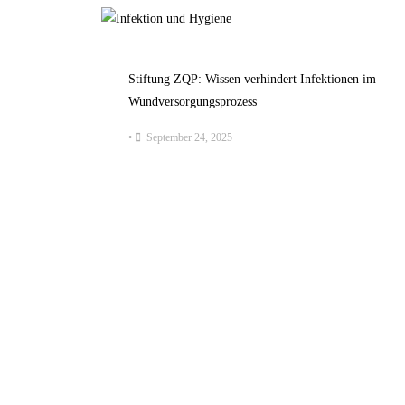
Stiftung ZQP: Wissen verhindert Infektionen im
Wundversorgungsprozess
•
September 24, 2025