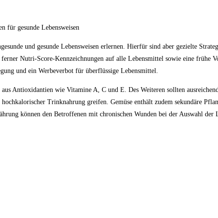
en für gesunde Lebensweisen
gesunde und gesunde Lebensweisen erlernen. Hierfür sind aber gezielte Strateg
 ferner Nutri-Score-Kennzeichnungen auf alle Lebensmittel sowie eine frühe Vo
ung und ein Werbeverbot für überflüssige Lebensmittel.
 aus Antioxidantien wie Vitamine A, C und E. Des Weiteren sollten ausreiche
zu hochkalorischer Trinknahrung greifen. Gemüse enthält zudem sekundäre Pflan
nährung können den Betroffenen mit chronischen Wunden bei der Auswahl der Le