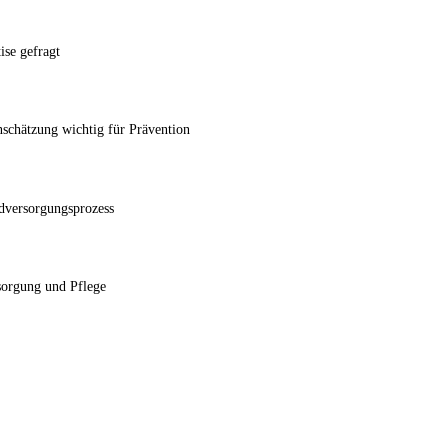
ise gefragt
nschätzung wichtig für Prävention
dversorgungsprozess
rgung und Pflege