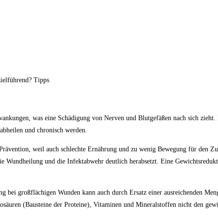
ielführend? Tipps
wankungen, was eine Schädigung von Nerven und Blutgefäßen nach sich zieht. 
t abheilen und chronisch werden.
r Prävention, weil auch schlechte Ernährung und zu wenig Bewegung für den Zu
ie Wundheilung und die Infektabwehr deutlich herabsetzt. Eine Gewichtsredukti
ng bei großflächigen Wunden kann auch durch Ersatz einer ausreichenden Menge
äuren (Bausteine der Proteine), Vitaminen und Mineralstoffen nicht den gewü