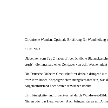
Chronische Wunden: Optimale Ernährung für Wundheilung z
31.03.2023
Diabetiker vom Typ 2 haben oft beträchtliche Blutzuckersch
cruris), die innerhalb einer Zeitdauer von acht Wochen nich
Die Deutsche Diabetes Gesellschaft rät deshalb dringend zu
trotz ihres hohen Körpergewichtes mangelernährt sein, was d
Allgemeinzustand noch weiter schwächen könnte.
Ein Flüssigkeits- und Eiweißverlust durch Wundsekret-Bildu
Nieren oder das Herz werden. Auch bringen Kuren mit Aminos