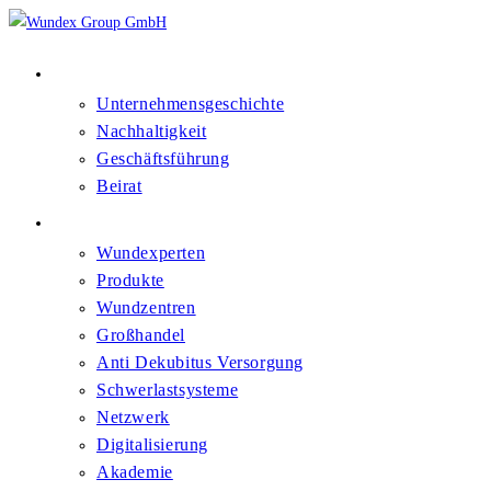
Über Uns
Unternehmensgeschichte
Nachhaltigkeit
Geschäftsführung
Beirat
Kompetenzfelder
Wundexperten
Produkte
Wundzentren
Großhandel
Anti Dekubitus Versorgung
Schwerlastsysteme
Netzwerk
Digitalisierung
Akademie