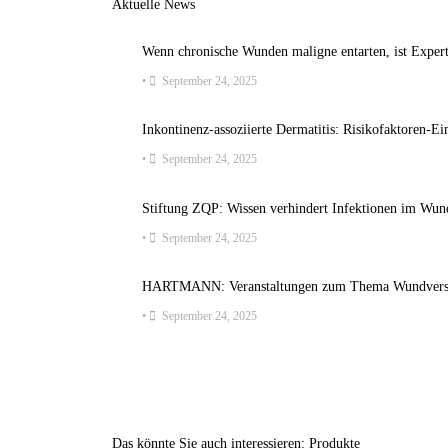
Aktuelle News
Wenn chronische Wunden maligne entarten, ist Expert
•
September 24, 2025
Inkontinenz-assoziierte Dermatitis: Risikofaktoren-Ei
•
September 24, 2025
Stiftung ZQP: Wissen verhindert Infektionen im Wun
•
September 24, 2025
HARTMANN: Veranstaltungen zum Thema Wundverso
•
September 24, 2025
Das könnte Sie auch interessieren: Produkte