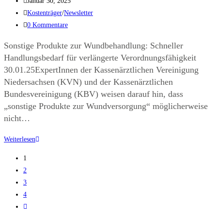
Januar 30, 2025
Kostenträger
/
Newsletter
0 Kommentare
Sonstige Produkte zur Wundbehandlung: Schneller
Handlungsbedarf für verlängerte Verordnungsfähigkeit
30.01.25ExpertInnen der Kassenärztlichen Vereinigung
Niedersachsen (KVN) und der Kassenärztlichen
Bundesvereinigung (KBV) weisen darauf hin, dass
„sonstige Produkte zur Wundversorgung“ möglicherweise
nicht…
Weiterlesen
1
2
3
4