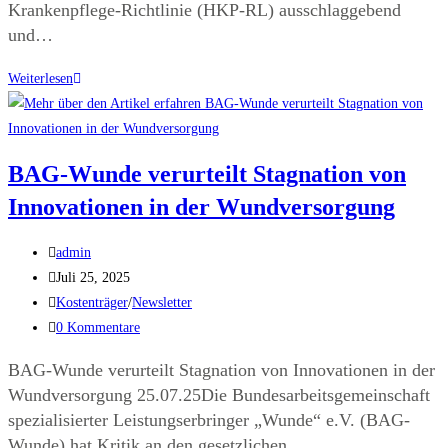
Krankenpflege-Richtlinie (HKP-RL) ausschlaggebend
und…
Weiterlesen
BAG-Wunde verurteilt Stagnation von
Innovationen in der Wundversorgung
admin
Juli 25, 2025
Kostenträger
/
Newsletter
0 Kommentare
BAG-Wunde verurteilt Stagnation von Innovationen in der
Wundversorgung 25.07.25Die Bundesarbeitsgemeinschaft
spezialisierter Leistungserbringer „Wunde“ e.V. (BAG-
Wunde) hat Kritik an den gesetzlichen