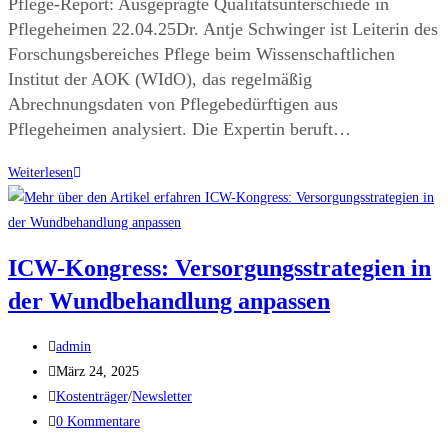
Pflege-Report: Ausgeprägte Qualitätsunterschiede in
Pflegeheimen 22.04.25Dr. Antje Schwinger ist Leiterin des
Forschungsbereiches Pflege beim Wissenschaftlichen
Institut der AOK (WIdO), das regelmäßig
Abrechnungsdaten von Pflegebedürftigen aus
Pflegeheimen analysiert. Die Expertin beruft…
Weiterlesen
ICW-Kongress: Versorgungsstrategien in
der Wundbehandlung anpassen
admin
März 24, 2025
Kostenträger
/
Newsletter
0 Kommentare