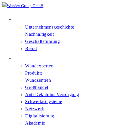
Über Uns
Unternehmensgeschichte
Nachhaltigkeit
Geschäftsführung
Beirat
Kompetenzfelder
Wundexperten
Produkte
Wundzentren
Großhandel
Anti Dekubitus Versorgung
Schwerlastsysteme
Netzwerk
Digitalisierung
Akademie